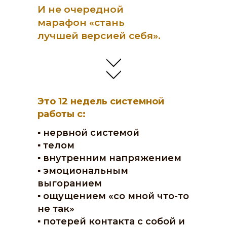
И не очередной
марафон «стань
лучшей версией себя».
Это 12 недель системной
работы с:
▪️ нервной системой
▪️ телом
▪️ внутренним напряжением
▪️ эмоциональным
выгоранием
▪️ ощущением «со мной что-то
не так»
▪️ потерей контакта с собой и