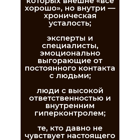
которых внешне «все
хорошо», но внутри —
хроническая
усталость;
эксперты и
специалисты,
эмоционально
выгорающие от
постоянного контакта
с людьми;
люди с высокой
ответственностью и
внутренним
гиперконтролем;
те, кто давно не
чувствует настоящего