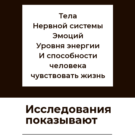
Нерв
Тела
Нервной системы
Эмоций
Уровня энергии
И способности
человека
э
чувствовать жизнь
И 
ч
Исследования
показывают