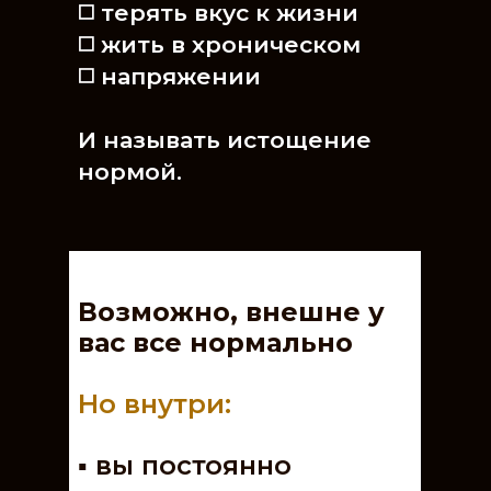
◻️ терять вкус к жизни
◻️ жить в хроническом
◻️ напряжении
И называть истощение
нормой.
Возможно, внешне у
вас все нормально
Но внутри:
▪️ вы постоянно