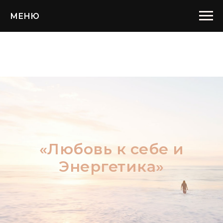
МЕНЮ
«Любовь к себе и
Энергетика»