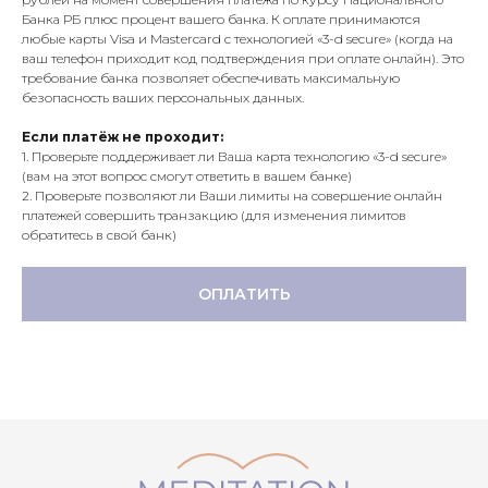
Банка РБ плюс процент вашего банка. К оплате принимаются
любые карты Visa и Mastercard с технологией «3-d secure» (когда на
ваш телефон приходит код подтверждения при оплате онлайн). Это
требование банка позволяет обеспечивать максимальную
безопасность ваших персональных данных.
Если платёж не проходит:
1. Проверьте поддерживает ли Ваша карта технологию «3-d secure»
(вам на этот вопрос смогут ответить в вашем банке)
2. Проверьте позволяют ли Ваши лимиты на совершение онлайн
платежей совершить транзакцию (для изменения лимитов
обратитесь в свой банк)
ОПЛАТИТЬ