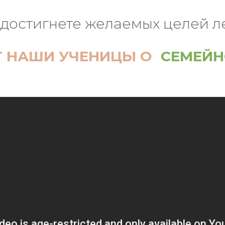
 достигнете желаемых целей ле
Т НАШИ УЧЕНИЦЫ О
СЕМЕЙН