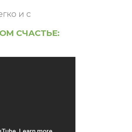
гко и с
ОМ СЧАСТЬЕ: