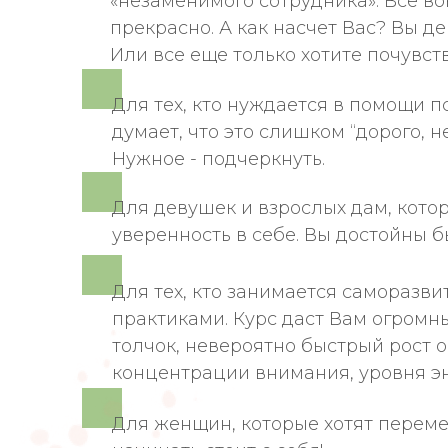
«незаменимого сотрудника». Все во
прекрасно. А как насчет Вас? Вы д
Или все еще только хотите почув
Для тех, кто нуждается в помощи п
думает, что это слишком “дорого, н
Нужное - подчеркнуть.
Для девушек и взрослых дам, кото
уверенность в себе. Вы достойны б
Для тех, кто занимается саморазв
практиками. Курс даст Вам огромн
толчок, невероятно быстрый рост о
концентрации внимания, уровня эн
Для женщин, которые хотят переме