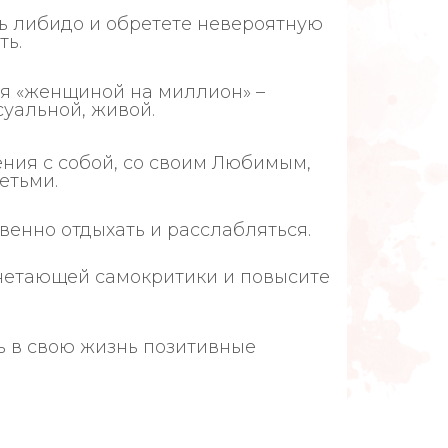
ь либидо и обретете невероятную
ть.
бя «женщиной на миллион» –
суальной, живой.
ния с собой, со своим Любимым,
етьми.
венно отдыхать и расслабляться.
гнетающей самокритики и повысите
ь в свою жизнь позитивные