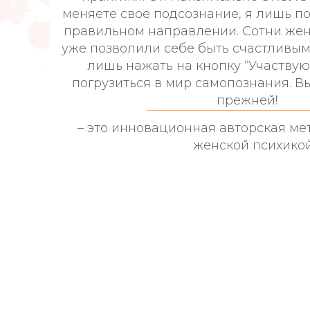
меняете свое подсознание, я лишь п
правильном направлении. Сотни же
уже позволили себе быть счастливым
лишь нажать на кнопку “Участвую”
погрузиться в мир самопознания. В
прежней!
– это инновационная авторская ме
женской психикой