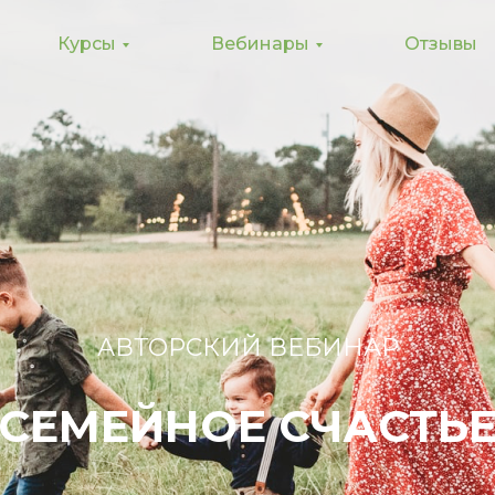
Курсы
Вебинары
Отзывы
АВТОРСКИЙ ВЕБИНАР
СЕМЕЙНОЕ СЧАСТЬ