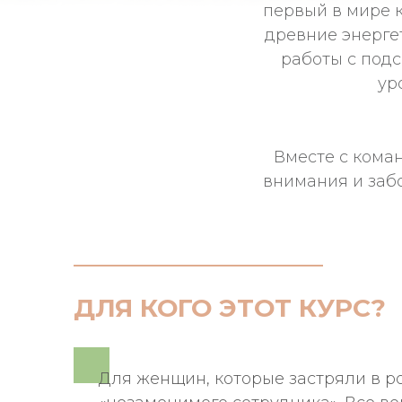
первый в мире 
древние энерге
работы с подс
ур
Вместе с кома
внимания и заб
ДЛЯ КОГО ЭТОТ КУРС?
Для женщин, которые застряли в р