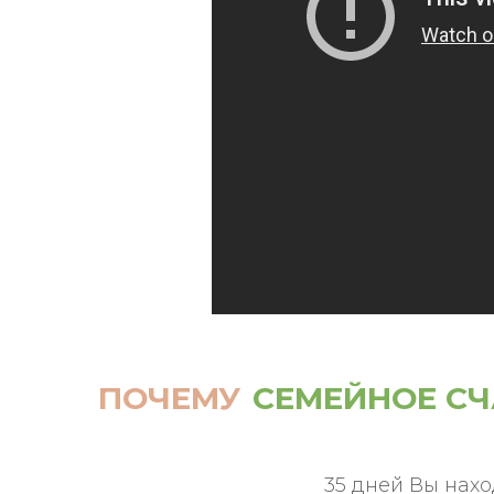
ПОЧЕМУ
СЕМЕЙНОЕ СЧ
35 дней Вы нах