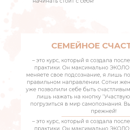
начинать стоит с себя!
СЕМЕЙНОЕ СЧАСТ
– это курс, который я создала посл
практики. Он максимально ЭКОЛО
меняете свое подсознание, я лишь п
правильном направлении. Сотни же
уже позволили себе быть счастливым
лишь нажать на кнопку “Участвую”
погрузиться в мир самопознания. В
прежней!
– это курс, который я создала посл
практики. Он максимально ЭКОЛО