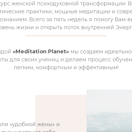
курс женской психодуховной трансформации. В
тические практики, мощные медитации и сов
ознанием. Всего за пять недель я помогу Вам 
овень жизни и открыть поток внутренней Энерг
ндой
«Meditation Planet»
мы создаем идеально
оты для своих учениц и делаем процесс обуче
легким, комфортным и эффективным!
оли «удобной жены» и